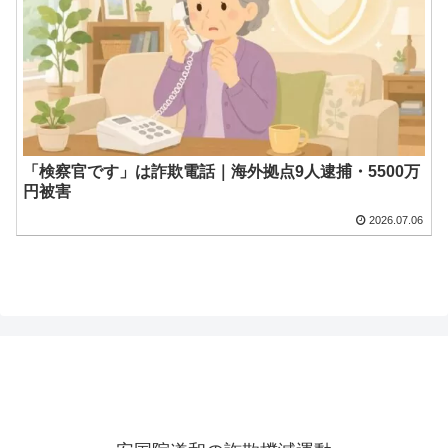
「検察官です」は詐欺電話｜海外拠点9人逮捕・5500万
円被害
2026.07.06