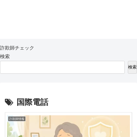
詐欺師チェック
検索
検索
国際電話
詐欺師情報