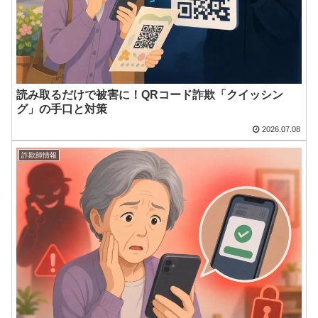
読み取るだけで被害に！QRコード詐欺「クイッシン
グ」の手口と対策
2026.07.08
詐欺師情報