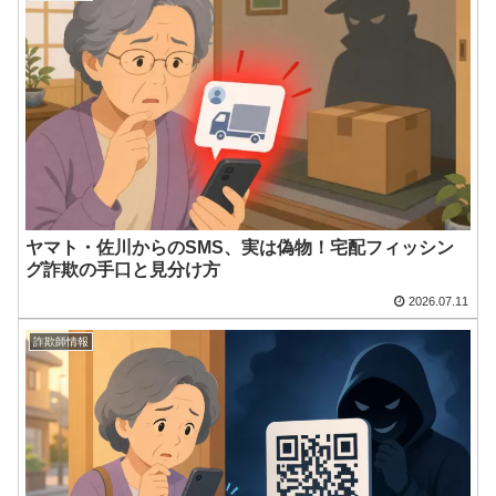
ヤマト・佐川からのSMS、実は偽物！宅配フィッシン
グ詐欺の手口と見分け方
2026.07.11
詐欺師情報