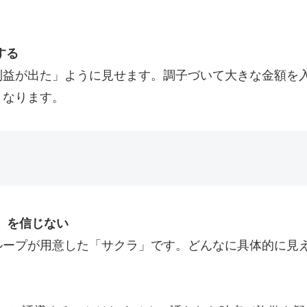
する
利益が出た」ように見せます。調子づいて大きな金額を
くなります。
告」を信じない
ループが用意した「サクラ」です。どんなに具体的に見