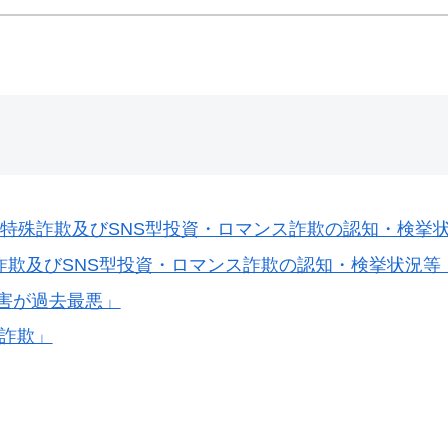
ける特殊詐欺及びSNS型投資・ロマンス詐欺の認知・検挙
殊詐欺及びSNS型投資・ロマンス詐欺の認知・検挙状況等
害が過去最悪」
ス詐欺」