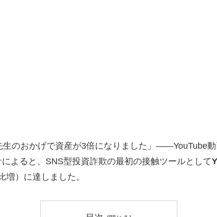
生のおかげで資産が3倍になりました」――YouTub
によると、SNS型投資詐欺の最初の接触ツールとして
比増）に達しました。