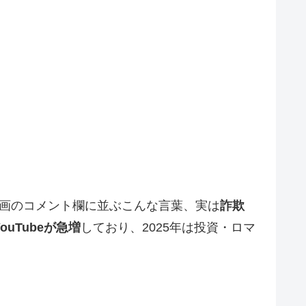
e動画のコメント欄に並ぶこんな言葉、実は
詐欺
YouTubeが急増
しており、2025年は投資・ロマ