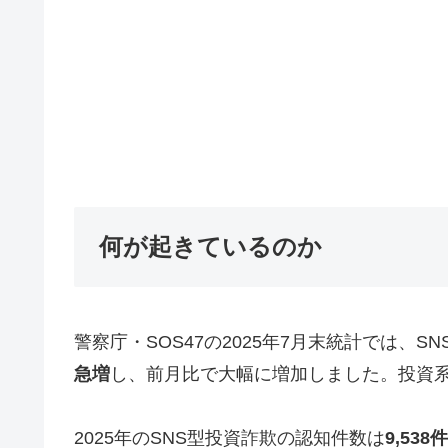
何が起きているのか
警察庁・SOS47の2025年7月末統計では、
急増
し、前月比で大幅に増加しました。投資
2025年のSNS型投資詐欺の認知件数は
9,53