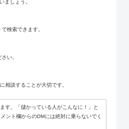
いましょう。
トで検索できます。
ださい。
前に相談することが大切です。
でいます。「儲かっている人がこんなに！」と
メント欄からのDMには絶対に乗らないでく