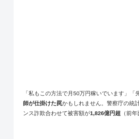
「私もこの方法で月50万円稼いでいます」「先
師が仕掛けた罠
かもしれません。警察庁の統計
ンス詐欺合わせて被害額が
1,826億円超
（前年