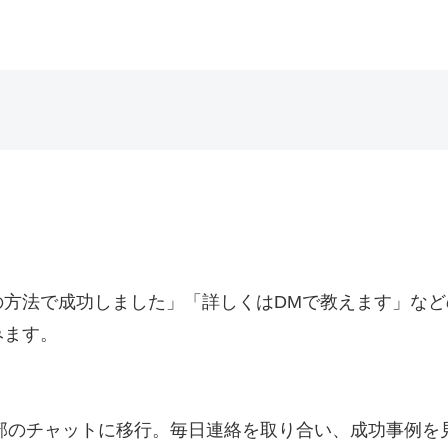
の方法で成功しました」「詳しくはDMで教えます」な
みます。
外部のチャットに移行。毎日連絡を取り合い、成功事例