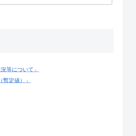
状況等について」
（暫定値）」