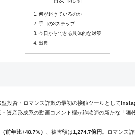
目次
何が起きているのか
手口の3ステップ
今日からできる具体的な対策
出典
SNS型投資・ロマンス詐欺の最初の接触ツールとして
Ins
系・資産形成系の動画コメント欄が詐欺師の新たな「獲
8件（前年比+48.7%）
、被害額は
1,274.7億円
。ロマンス詐