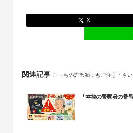
X
関連記事
こっちの詐欺師にもご注意下さい
「本物の警察署の番
詐欺師情報