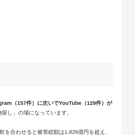
tagram（157件）に次いでYouTube（129件）が
物探し」の場になっています。
欺を合わせると被害総額は1,826億円を超え、