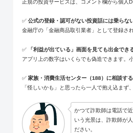
正規の投資サービスは、コメント欄から個人
✅
公式の登録・認可がない投資話には乗らな
金融庁の「金融商品取引業者」として登録さ
✅
「利益が出ている」画面を見ても出金でき
アプリ上の数字はいくらでも偽造できます。
✅
家族・消費生活センター（188）に相談する
「怪しいかも」と思ったら一人で抱え込まず、
かつて詐欺師は電話で近
いう光景は、詐欺師が人
ださい。