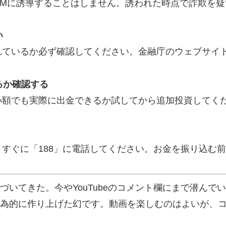
DMに誘導することはしません。誘われた時点で詐欺を疑
い
れているか必ず確認してください。金融庁のウェブサイ
るか確認する
小額でも実際に出金できるか試してから追加投資してく
すぐに「188」に電話してください。お金を振り込む
づいてきた。今やYouTubeのコメント欄にまで潜ん
為的に作り上げた幻です。動画を楽しむのはよいが、コ